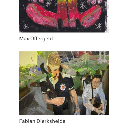
Max Offergeld
Fabian Dierksheide