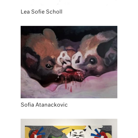
Lea Sofie Scholl
Sofia Atanackovic