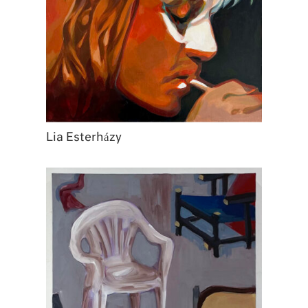
Lia Esterházy