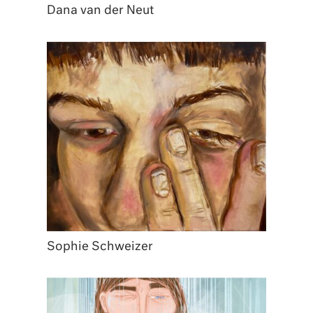
Dana van der Neut
Sophie Schweizer