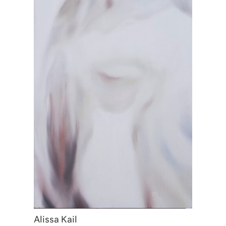
Alissa Kail