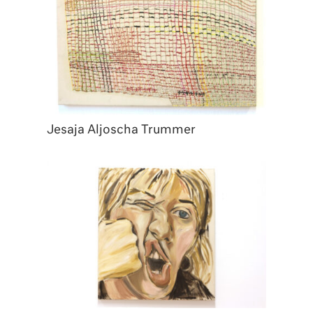
Jesaja Aljoscha Trummer