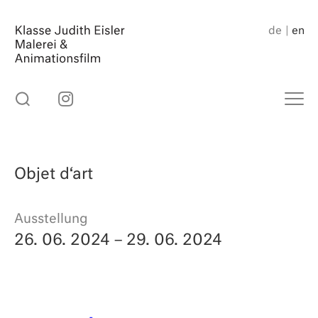
Skip
to
de
en
content
Objet d‘art
Ausstellung
26. 06. 2024
– 29. 06. 2024