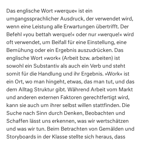
Das englische Wort »werque« ist ein
umgangssprachlicher Ausdruck, der verwendet wird,
wenn eine Leistung alle Erwartungen übertrifft. Der
Befehl »you bettah werque!« oder nur »werque!« wird
oft verwendet, um Beifall für eine Einstellung, eine
Bemühung oder ein Ergebnis auszudrücken. Das
englische Wort »work« (Arbeit bzw. arbeiten) ist
sowohl ein Substantiv als auch ein Verb und steht
somit für die Handlung und ihr Ergebnis. »Work« ist
ein Ort, wo man hingeht, etwas, das man tut, und das
dem Alltag Struktur gibt. Während Arbeit vom Markt
und anderen externen Faktoren gerechtfertigt wird,
kann sie auch um ihrer selbst willen stattfinden. Die
Suche nach Sinn durch Denken, Beobachten und
Schaffen lässt uns erkennen, was wir wertschätzen
und was wir tun. Beim Betrachten von Gemälden und
Storyboards in der Klasse stellte sich heraus, dass