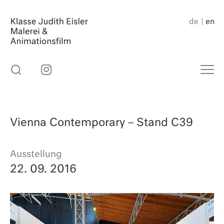
Skip
to
de
en
content
Vienna Contemporary – Stand C39
Ausstellung
22. 09. 2016