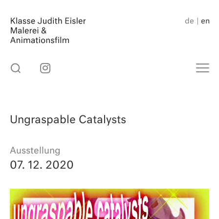
Skip
to
de
en
content
Ungraspable Catalysts
Ausstellung
07. 12. 2020